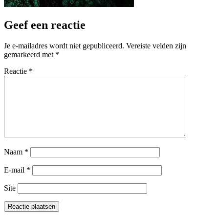
Geef een reactie
Je e-mailadres wordt niet gepubliceerd.
Vereiste velden zijn
gemarkeerd met
*
Reactie
*
Naam
*
E-mail
*
Site